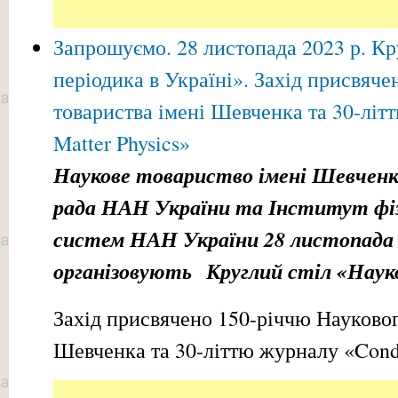
Запрошуємо. 28 листопада 2023 р. Кр
періодика в Україні». Захід присвяч
товариства імені Шевченка та 30-лі
Matter Physics»
Наукове товариство імені Шевченк
рада НАН України та Інститут фіз
систем НАН України 28 листопада 2
організовують Круглий стіл «Науков
Захід присвячено 150-річчю Науковог
Шевченка та 30-літтю журналу «Conde