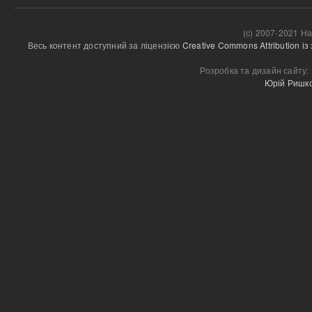
(c) 2007-2021 На
Весь контент доступний за ліцензією 
Creative Commons Attribution і
Розробка та дизайн сайту:
Юрій Ришк