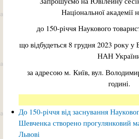
Запрошуємо на Ювілейну сесію
Національної академії 
до 150-річчя Наукового товарис
що відбудеться 8 грудня 2023 року у
НАН Україн
за адресою м. Київ, вул. Володимир
годині.
До 150-річчя від заснування Науковог
Шевченка створено прогулянковий 
Львові