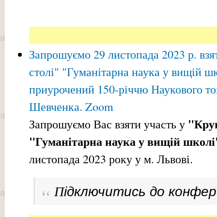
Запрошуємо 29 листопада 2023 р. взя
столі" "Гуманітарна наука у вищій шк
приурочений 150-річчю Наукового то
Шевченка. Zoom
"Круг
Запрошуємо Вас взяти участь у
"Гуманітарна наука у вищій школі
листопада 2023 року у м. Львові.
П
ідключитись до конфер