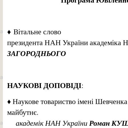
♦ Вітальне слово
президента НАН України академіка 
ЗАГОРОДНЬОГО
НАУКОВІ ДОПОВІДІ
:
♦ Наукове товариство імені Шевченка: 
майбутнє.
академік НАН України
Роман КУ