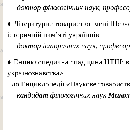
доктор філологічних наук, профес
♦ Літературне товариство імені Шевч
історичній пам’яті українців
доктор історичних наук, професо
♦ Енциклопедична спадщина НТШ: ві
українознавства»
до Енциклопедії «Наукове товариств
кандидат філологічних наук
Мико