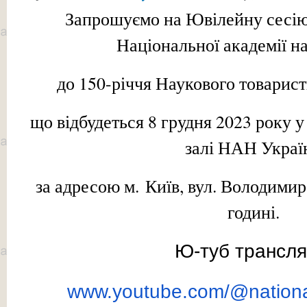
Запрошуємо на Ювілейну сесію
Національної академії н
до 150-річчя Наукового товарист
що відбудеться 8 грудня 2023 року 
залі НАН Украї
за адресою м. Київ, вул. Володимир
годині.
Ю-туб трансля
www.youtube.com/@nation