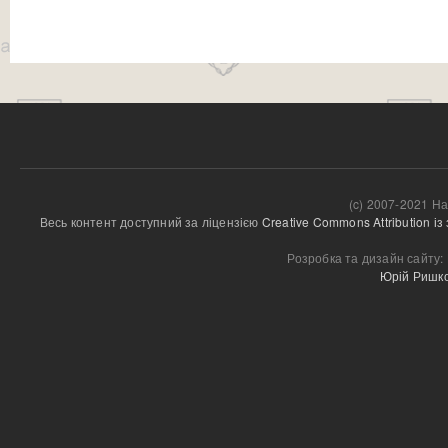
(c) 2007-2021 На
Весь контент доступний за ліцензією 
Creative Commons Attribution і
Розробка та дизайн сайту:
Юрій Ришк