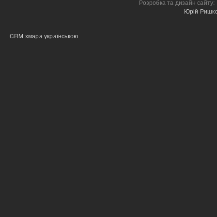
Розробка та дизайн сайту:
Юрій Ришк
CRM хмара українською