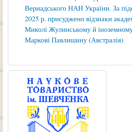
Вернадського НАН України. За пі
2025 р. присуджено відзнаки акад
Миколі Жулинському й іноземному
Маркові Павлишину (Австралія)