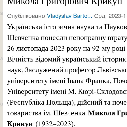
Микола Григорович Крикун
Опубліковано
Vladyslav Barto...
Срд, 2023-1
Українська історична наука та Науков
Шевченка понесли непоправну втрату
26 листопада 2023 року на 92-му році
Вічність відомий український історик
наук, Заслужений професор Львівськ
університету імені Івана Франка, По
Університету імені М. Кюрі-Склодовс
(Республіка Польща), дійсний та поч
Микола Гр
товариства ім. Шевченка
Крикун
(1932–2023).