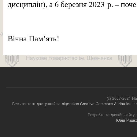
дисциплін), а 6 березня 2023 р. – п
Вічна Пам’ять!
(c) 2007-2021 На
Весь контент доступний за ліцензією 
Creative Commons Attribution і
Розробка та дизайн сайту:
Юрій Ришк