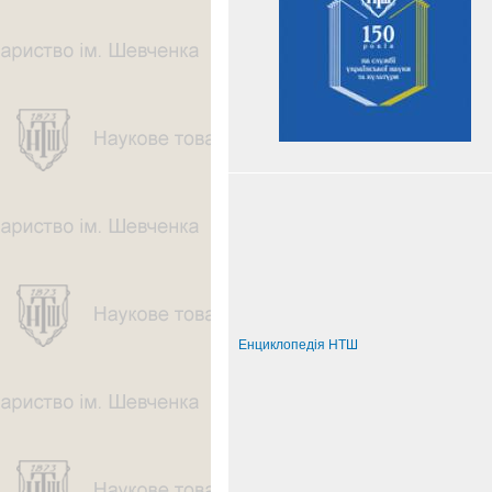
Енциклопедія НТШ