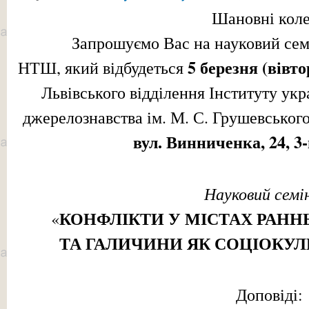
Шановні коле
Запрошуємо Вас на науковий семі
5 березня (вівто
НТШ, який відбудеться
Львівського відділення Інституту укр
джерелознавства ім. М. С. Грушевськог
вул. Винниченка, 24, 3
Науковий семі
КОНФЛІКТИ У МІСТАХ РАНН
«
ТА ГАЛИЧИНИ ЯК СОЦІОКУ
Доповіді: