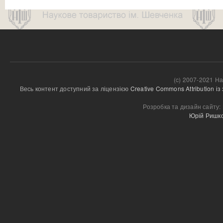
(c) 2007-2021 На
Весь контент доступний за ліцензією 
Creative Commons Attribution і
Розробка та дизайн сайту:
Юрій Ришк