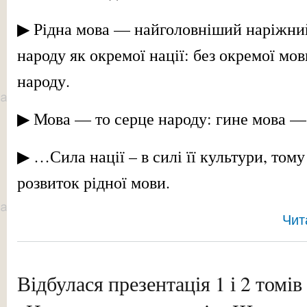
▶ Рідна мова — найголовніший наріжний
народу як окремої нації: без окремої мо
народу.
▶ Мова — то серце народу: гине мова —
▶ …Сила нації – в силі її культури, тому
розвиток рідної мови.
Чит
Відбулася презентація 1 і 2 томі