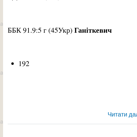
Ганіткевич
ББК 91.9:5 г (45Укр)
192
Читати да