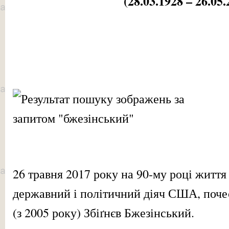
(28.03.1928 – 26.05.
26 травня 2017 року на 90-му році життя
державний і політичний діяч США, поч
(з 2005 року) Збіґнєв Бжезінський.