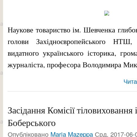
Наукове товариство ім. Шевченка глибок
голови Західноєвропейського НТШ
видатного українського історика, грома
журналіста, професора Володимира Мик
Чита
Засідання Комісії тіловиховання і
Боберського
Опубліковано
Maria Mazeppa
Срд, 2017-06-0