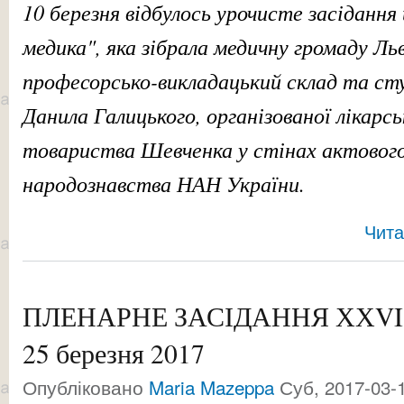
10 березня відбулось урочисте засіданн
медика", яка зібрала медичну громаду Ль
професорсько-викладацький склад та с
Данила Галицького, організованої лікарс
товариства Шевченка у стінах актовог
народознавства НАН України.
Чита
ПЛЕНАРНЕ ЗАСІДАННЯ ХХVIІ
25 березня 2017
Опубліковано
Maria Mazeppa
Суб, 2017-03-1