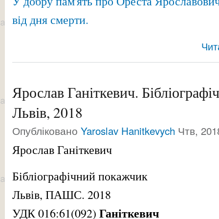
У добру пам'ять про Ореста Ярославови
від дня смерти.
Чит
Ярослав Ганіткевич. Бібліографі
Львів, 2018
Опубліковано
Yaroslav Hanitkevych
Чтв, 201
Ярослав Ганіткевич
Бібліографічний покажчик
Львів, ПАШС. 2018
Ганіткевич
УДК 016:61(092)