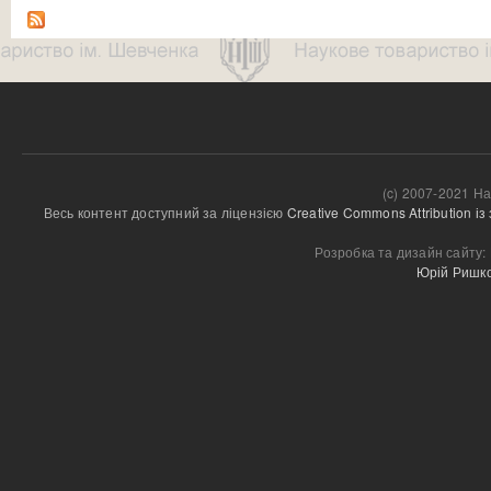
(c) 2007-2021 На
Весь контент доступний за ліцензією 
Creative Commons Attribution і
Розробка та дизайн сайту:
Юрій Ришк