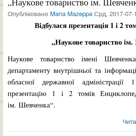
„Наукове товариство ім. Шевчен
Опубліковано
Maria Mazeppa
Срд, 2017-07-1
Відбулася
презентація 1 і 2 то
„Наукове товариство ім
Наукове товариство імені Шевчен
департаменту внутрішньої та інформаці
обласної державної адміністрації
1
презентацію 1 і 2 томів Енциклопед
ім. Шевченка“.
Чита