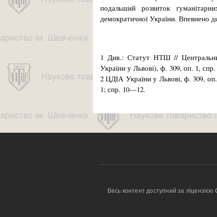
подальший розвиток гуманітарни
демократичної України. Впевнено д
1 Див.: Статут НТШ // Центральн
України у Львові), ф. 309, оп. 1, спр. 
2 ЦДІА України у Львові, ф. 309, оп. 1,
1; спр. 10—12.
Весь контент доступний за ліцензією 