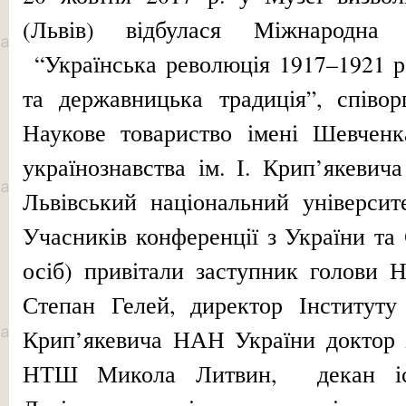
(Львів) відбулася Міжнародна 
“Українська революція 1917–1921 ро
та державницька традиція”, співор
Наукове товариство імені Шевчен
українознавства ім. І. Крип’якевич
Львівський національний університ
Учасників конференції з України т
осіб) привітали заступник голови 
Степан Гелей, директор Інституту 
Крип’якевича НАН України доктор і
НТШ Микола Литвин, декан іст