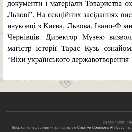
документи і матеріали Товариства о
Львові”. На секційних засіданнях вис
науковці з Києва, Львова, Івано-Фран
Чернівців. Директор Музею визвол
магістр історії Тарас Кузь ознайо
“Віхи українського державотворення 
(c) 2007-2021 На
Весь контент доступний за ліцензією 
Creative Commons Attribution і