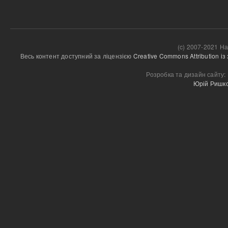
(c) 2007-2021 На
Весь контент доступний за ліцензією 
Creative Commons Attribution і
Розробка та дизайн сайту:
Юрій Ришк