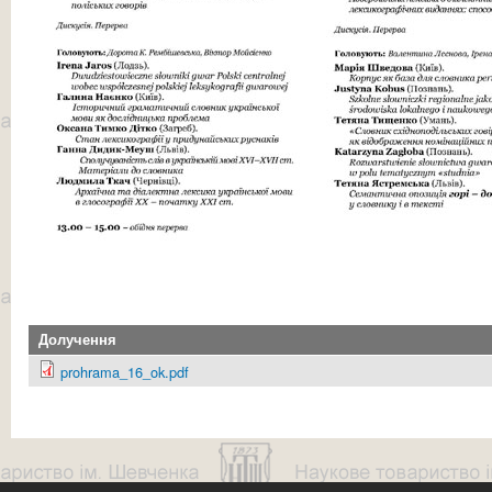
Долучення
prohrama_16_ok.pdf