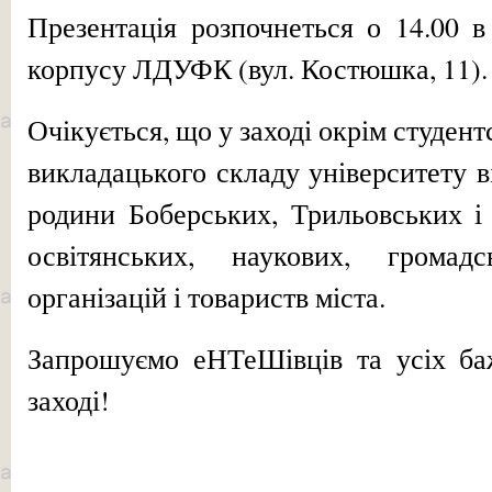
Презентація розпочнеться о 14.00 в
корпусу ЛДУФК (вул. Костюшка, 11).
Очікується, що у заході окрім студен
викладацького складу університету 
родини Боберських, Трильовських і
освітянських, наукових, громад
організацій і товариств міста.
Запрошуємо еНТеШівців та усіх ба
заході!