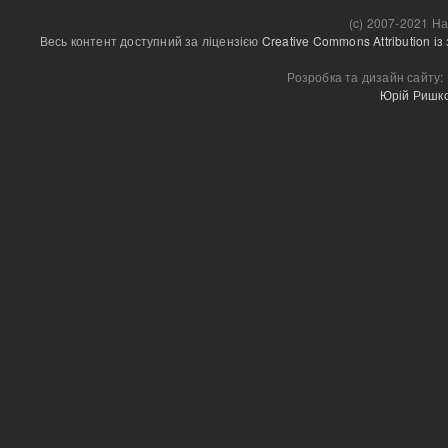
(c) 2007-2021 На
Весь контент доступний за ліцензією 
Creative Commons Attribution і
Розробка та дизайн сайту:
Юрій Ришк