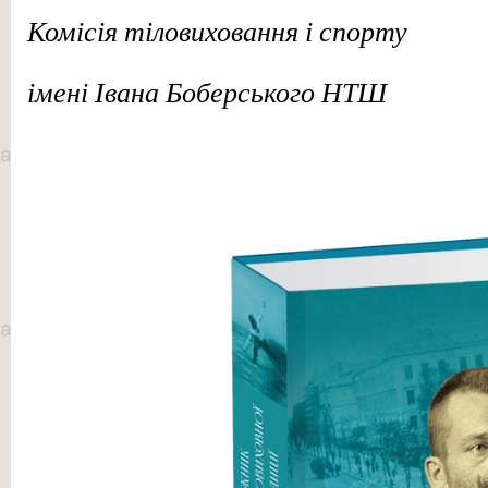
Комісія тіловиховання і спорту
імені Івана Боберського НТШ