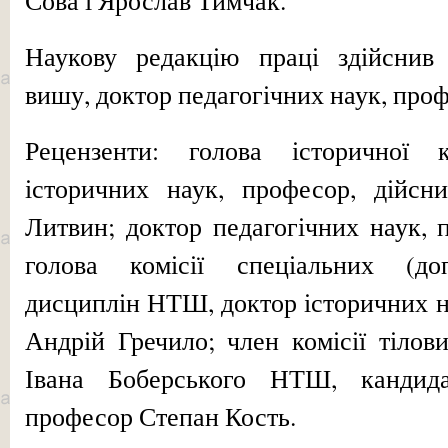
Наукову редакцію праці здійснив
вишу, доктор педагогічних наук, про
Рецензенти: голова історичної 
історичних наук, професор, дій
Литвин; доктор педагогічних наук, 
голова комісії спеціальних (до
дисциплін НТШ, доктор історичних 
Андрій Гречило; член комісії тілов
Івана Боберського НТШ, кандида
професор Степан Кость.