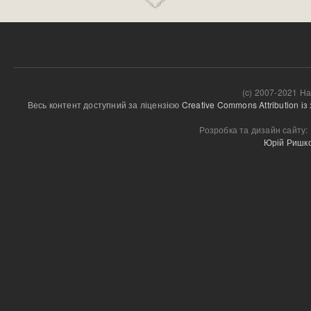
(c) 2007-2021 На
Весь контент доступний за ліцензією 
Creative Commons Attribution і
Розробка та дизайн сайту:
Юрій Ришк