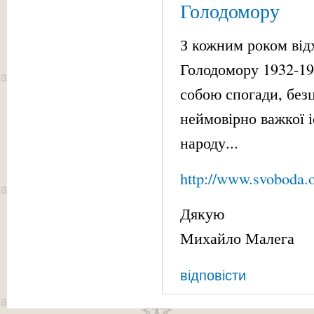
Голодомору
З кожним роком відх
Голодомору 1932-193
собою спогади, безц
неймовірно важкої і
народу...
http://www.svoboda.
Дякую
Михайло Малега
відповісти