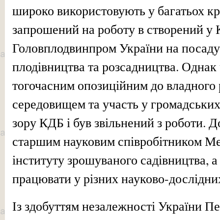
широко використовують у багатьох кра
запрошений на роботу в створений у 
Головплодвинпром України на посаду
плодівництва та розсадництва. Однак 
тогочасним опозиційним до владног
середовищем та участь у громадських
зору КДБ і був звільнений з роботи. Д
старшим науковим співробітником Ме
інституту зрошуваного садівництва, а 
працювати у різних науково-дослідни
Із здобуттям незалежності України Пе