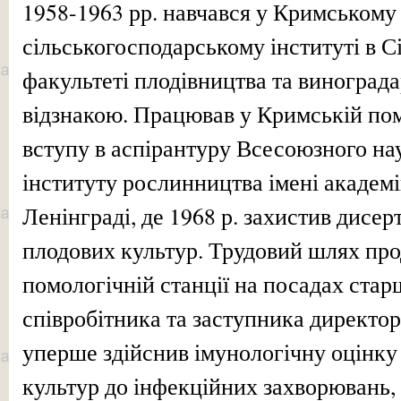
1958-1963 рр. навчався у Кримському
сільськогосподарському інституті в С
факультеті плодівництва та винограда
відзнакою. Працював у Кримській пом
вступу в аспірантуру Всесоюзного на
інституту рослинництва імені академ
Ленінграді, де 1968 р. захистив дисер
плодових культур. Трудовий шлях пр
помологічній станції на посадах стар
співробітника та заступника директор
уперше здійснив імунологічну оцінк
культур до інфекційних захворювань,