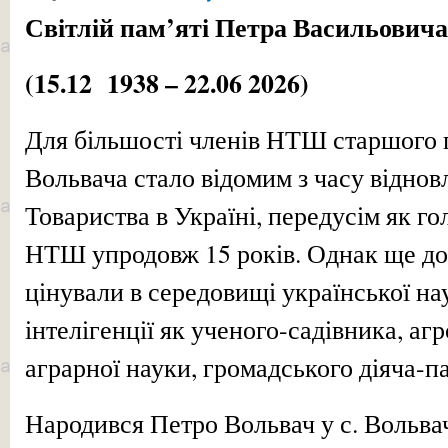
Світлій пам’яті Петра Васильович
(15.12 1938 – 22.06 2026)
Для більшості членів НТШ старшого 
Вольвача стало відомим з часу віднов
Товариства в Україні, передусім як го
НТШ упродовж 15 років. Однак ще до 
цінували в середовищі української нау
інтелігенції як ученого-садівника, аг
аграрної науки, громадського діяча-па
Народився Петро Вольвач у с. Вольвач