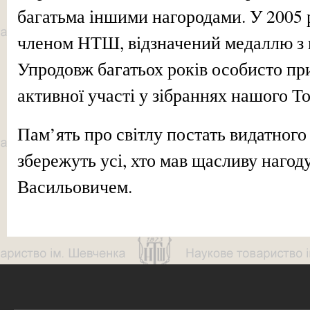
багатьма іншими нагородами. У 2005 
членом НТШ, відзначений медаллю з 
Упродовж багатьох років особисто пр
активної участі у зібраннях нашого Т
Пам’ять про світлу постать видатного
збережуть усі, хто мав щасливу нагод
Васильовичем.