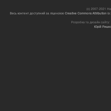
(c) 2007-2021 На
Весь контент доступний за ліцензією 
Creative Commons Attribution і
Розробка та дизайн сайту:
Юрій Ришк