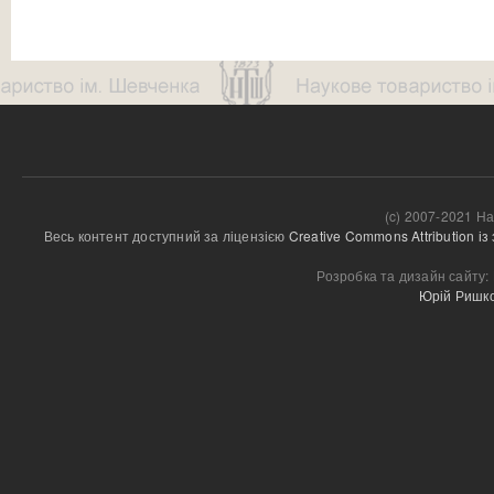
(c) 2007-2021 На
Весь контент доступний за ліцензією 
Creative Commons Attribution і
Розробка та дизайн сайту:
Юрій Ришк