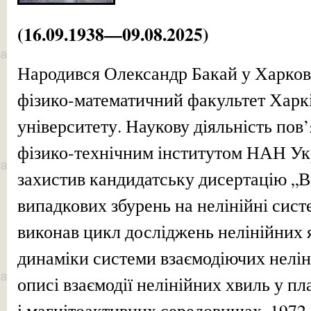
(16.09.1938—09.08.2025)
Народився Олександр Бакай у Харкові.
фізико-математичний факультет Харк
університету. Наукову діяльність пов
фізико-технічним інститутом НАН Укр
захистив кандидатську дисертацію „В
випадкових збурень на нелінійні сис
виконав цикл досліджень нелінійних 
динаміки системи взаємодіючих нелін
описі взаємодії нелінійних хвиль у п
і магнітоактивних середовищах. 1972 