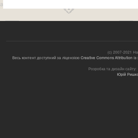
(c) 2007-2021 На
Весь контент доступний за ліцензією 
Creative Commons Attribution і
Розробка та дизайн сайту:
Юрій Ришк