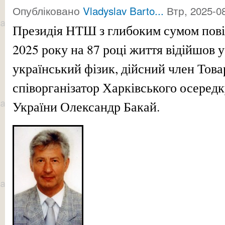
Опубліковано
Vladyslav Barto...
Втр, 2025-08
Президія НТШ з глибоким сумом пові
2025 року на 87 році життя відійшов у
український фізик, дійсний член Товар
співорганізатор Харківського осере
України Олександр Бакай.