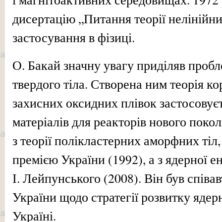
дисертацію „Питання теорії нелінійни
застосування в фізиці.
О. Бакай значну увагу приділяв пробл
твердого тіла. Створена ним теорія кор
захисних оксидних плівок застосовує
матеріалів для реакторів нового поко
з теорії полікластерних аморфних тіл
премією України (1992), а з ядерної 
І. Лейпунського (2008). Він був спі
України щодо стратегії розвитку ядер
Україні.