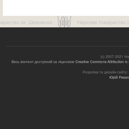
(c) 2007-2021 На
Весь контент доступний за ліцензією 
Creative Commons Attribution і
Розробка та дизайн сайту:
Юрій Ришк