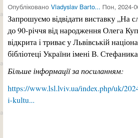
Опубліковано
Vladyslav Barto...
Пон, 2024-0
Запрошуємо відвідати виставку „На сл
до 90-річчя від народження Олега Куп
відкрита і триває у
Львівській націона
бібліотеці України імені В. Стефаника
Більше інформації за посиланням:
https://www.lsl.lviv.ua/index.php/uk/20
i-kultu...