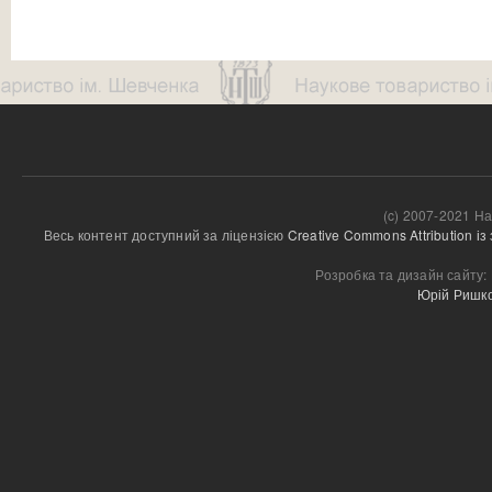
(c) 2007-2021 На
Весь контент доступний за ліцензією 
Creative Commons Attribution і
Розробка та дизайн сайту:
Юрій Ришк