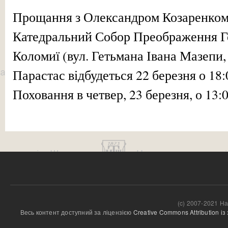
Прощання з Олександром Козаренком 
Катедральний Собор Преображення Г
Коломиї (вул. Гетьмана Івана Мазепи,
Парастас відбудеться 22 березня о 18:
Поховання в четвер, 23 березня, о 13:0
(c) 2007-2021 На
Весь контент доступний за ліцензією 
Creative Commons Attribution і