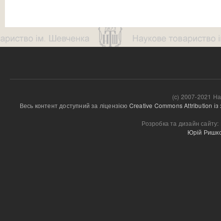
(c) 2007-2021 На
Весь контент доступний за ліцензією 
Creative Commons Attribution і
Розробка та дизайн сайту:
Юрій Ришк