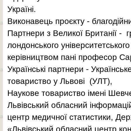
Україні.
Виконавець проєкту - благоді
Партнери з Великої Британії - г
лондонського університетського
керівництвом пані професор Са
Українські партнери - Українськ
товариство у Львові (УЛТ),
Наукове товариство імені Шевч
Львівський обласний інформаці
центр медичної статистики, Де
«Львівський обласний центр ко