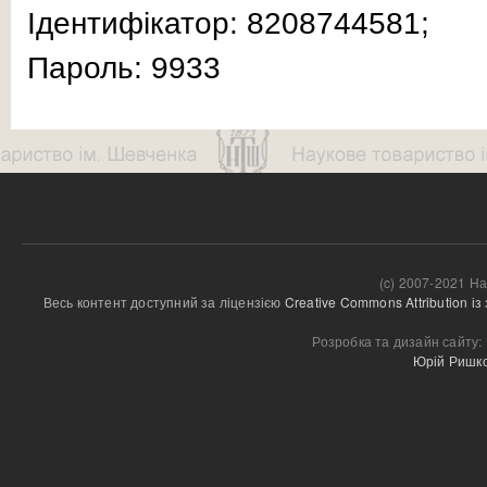
Ідентифікатор: 8208744581;
Пароль: 9933
(c) 2007-2021 На
Весь контент доступний за ліцензією 
Creative Commons Attribution і
Розробка та дизайн сайту:
Юрій Ришк