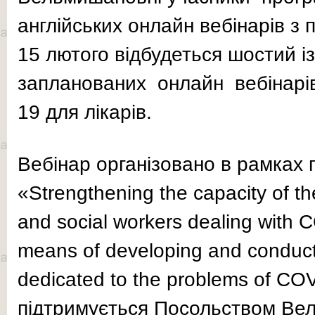
англійських онлайн вебінарів з
15 лютого відбудеться шостий із
запланованих онлайн вебінарі
19 для лікарів.
Вебінар організовано в рамках
«Strengthening the capacity of th
and social workers dealing with 
means of developing and conduct
dedicated to the problems of CO
підтримується Посольством Вели