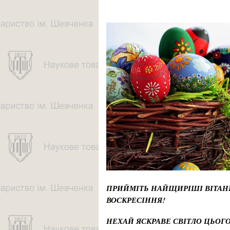
ПРИЙМІТЬ НАЙЩИРІШІ ВІТАНН
ВОСКРЕСІННЯ!
НЕХАЙ ЯСКРАВЕ СВІТЛО ЦЬОГ