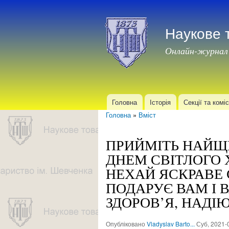
Наукове 
Онлайн-журнал
Головна
Історія
Секції та коміс
Головне меню
Головна
»
Вміст
Ви є тут
ПРИЙМІТЬ НАЙЩИ
ДНЕМ СВІТЛОГО 
НЕХАЙ ЯСКРАВЕ 
ПОДАРУЄ ВАМ І 
ЗДОРОВ’Я, НАДІЮ
Опубліковано
Vladyslav Barto...
Суб, 2021-