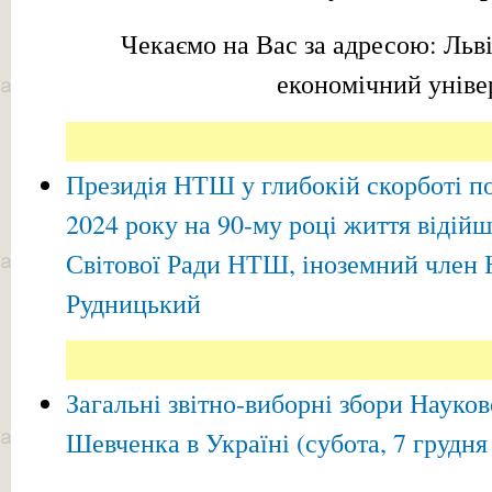
Чекаємо на Вас за адресою: Льв
економічний уніве
Президія НТШ у глибокій скорботі по
2024 року на 90-му році життя відійш
Світової Ради НТШ, іноземний член
Рудницький
Загальні звітно-виборні збори Науков
Шевченка в Україні (субота, 7 грудня 