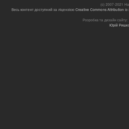
(c) 2007-2021 На
Весь контент доступний за ліцензією 
Creative Commons Attribution і
Розробка та дизайн сайту:
Юрій Ришк