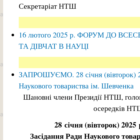
Секретаріат НТШ
16 лютого 2025 р. ФОРУМ ДО ВС
ТА ДІВЧАТ В НАУЦІ
ЗАПРОШУЄМО. 28 січня (вівторок) 20
Наукового товариства ім. Шевченка
Шановні члени Президії НТШ, голови
осередків НТ
28 січня (вівторок) 2025 
Засідання Ради Наукового това