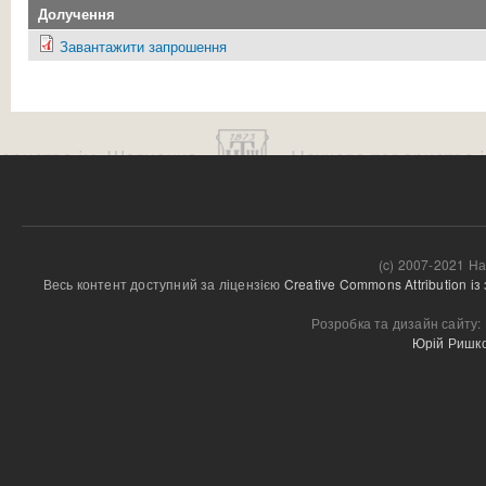
Долучення
Завантажити запрошення
(c) 2007-2021 На
Весь контент доступний за ліцензією 
Creative Commons Attribution і
Розробка та дизайн сайту:
Юрій Ришк