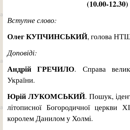
(10.00-12.30)
Вступне слово:
Олег КУПЧИНСЬКИЙ
, голова НТШ
Доповіді:
Андрій ГРЕЧИЛО
. Справа велик
України.
Юрій ЛУКОМСЬКИЙ
. Пошук, іден
літописної Богородичної церкви ХІІ
королем Данилом у Холмі.