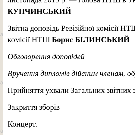
КУПЧИНСЬКИЙ
Звітна доповідь Ревізійної комісії НТ
Борис БІЛИНСЬКИЙ
комісії НТШ
Обговорення доповідей
Вручення дипломів дійсним членам, об
Прийняття ухвали Загальних звітних 
Закриття зборів
Концерт.