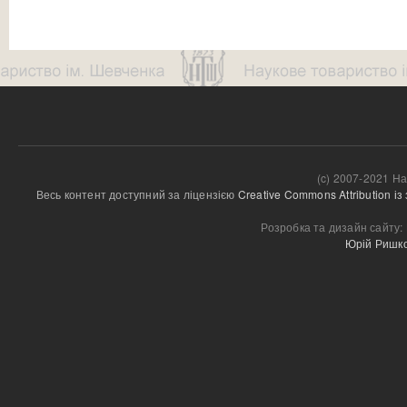
(c) 2007-2021 На
Весь контент доступний за ліцензією 
Creative Commons Attribution і
Розробка та дизайн сайту:
Юрій Ришк