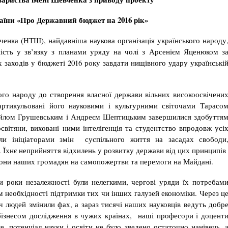
аїни «Про Державний бюджет на 2016 рік»
а (НТШ), найдавніша наукова організація українського народу
ість у зв’язку з планами уряду на чолі з Арсенієм Яценюком з
х заходів у бюджеті 2016 року завдати нищівного удару українські
 народу до створення власної держави вільних високоосвічени
артикульовані його науковими і культурними світочами Тарасо
йлом Грушевським і Андреєм Шептицьким завершилися здобуття
освітяни, виховані ними інтелігенція та студентство впродовж усі
були ініціаторами змін суспільного життя на засадах свободи
і. Їхнє неприйняття відхилень у розвитку держави від цих принципі
йони наших громадян на самопожертви та перемоги на Майдані.
ки незалежності були нелегкими, чергові уряди їх потребам
 необхідності підтримки тих чи інших галузей економіки. Через ц
яч людей змінили фах, а зараз тисячі наших науковців ведуть добр
бізнесом дослідження в чужих країнах, наші професори і доцент
е, потенціал науки і освіти не було зведено остаточно нанівець, 