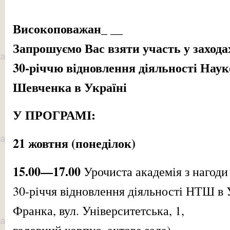
Високоповажан_ __
Запрошуємо Вас взяти участь у заход
30-річчю відновлення діяльності Наук
Шевченка в Україні
У ПРОГРАМІ:
21 жовтня (понеділок)
15.00—17.00
Урочиста академія з нагоди
30-річчя відновлення діяльності НТШ в 
Франка, вул. Університетська, 1,
головний корпус, актова зала).