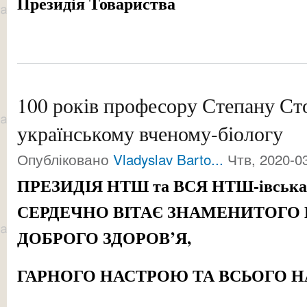
Президія Товариства
100 років професору Степану Ст
українському вченому-біологу
Опубліковано
Vladyslav Barto...
Чтв, 2020-03
ПРЕЗИДІЯ НТШ та ВСЯ НТ
Ш
-івсь
СЕРДЕЧНО ВІТАЄ ЗНАМЕНИТОГО 
ДОБРОГО ЗДОРОВ’Я,
ГАРНОГО НАСТРОЮ ТА ВСЬОГО 