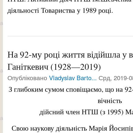
діяльності Товариства у 1989 році.
На 92-му році життя відійшла у в
Ганіткевич (1928—2019)
Опубліковано
Vladyslav Barto...
Срд, 2019-0
З глибоким сумом сповіщаємо, що на 92-
вічність
дійсний член НТШ (з 1995) Ма
Свою наукову діяльність Марія Йосипів