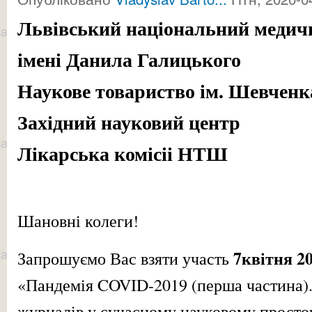
Львівський національний медич
імені Данила Галицького
Наукове товариство ім. Шевченк
Західний науковий центр
Лікарська комісіі НТШ
Шановні колеги!
7квітня 2
Запрошуємо Вас взяти участь
«Пандемія COVID-2019 (перша частина).
журналів у сучасному науковому простор