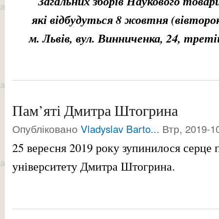
Загальних зборів Наукового товар
які відбудуться 8 жовтня (вівторок
м. Львів, вул. Винниченка, 24, треті
Пам’яті Дмитра Штогрина
Опубліковано
Vladyslav Barto...
Втр, 2019-10
25 вересня 2019 року зупинилося серце 
університету Дмитра Штогрина.