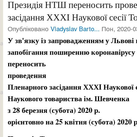
Президія НТШ переносить прове
засідання ХХХI Наукової сесії Т
Опубліковано
Vladyslav Barto...
Пон, 2020-0
У зв'язку із запровадженням у Львові
запобігання поширенню коронавірус
переносить
проведення
Пленарного засідання ХХХI Наукової с
Наукового товариства ім. Шевченка
з 28 березня (субота) 2020 р.
орієнтовно на 25 квітня (субота) 2020 р