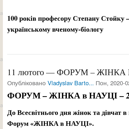
100 років професору Степану Стойку 
українському вченому-біологу
11 лютого — ФОРУМ – ЖІНКА 
Опубліковано
Vladyslav Barto...
Пон, 2020-0
ФОРУМ – ЖІНКА в НАУЦІ – 2
До Всесвітнього дня жінок та дівчат в 
Форум «ЖІНКА в НАУЦІ».