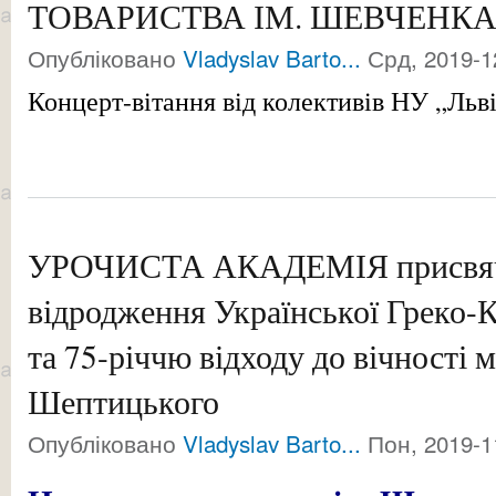
ТОВАРИСТВА ІМ. ШЕВЧЕНКА 7 
Опубліковано
Vladyslav Barto...
Срд, 2019-1
Концерт-вітання від колективів НУ „Льві
УРОЧИСТА АКАДЕМІЯ присвяче
відродження Української Греко-
та 75-річчю відходу до вічності
Шептицького
Опубліковано
Vladyslav Barto...
Пон, 2019-1