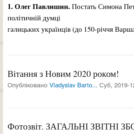
1. Олег Павлишин.
Постать Симона Пет
політичній думці
галицьких українців (до 150-річчя Варшав
Вітання з Новим 2020 роком!
Опубліковано
Vladyslav Barto...
Суб, 2019-1
Фотозвіт. ЗАГАЛЬНІ ЗВІТНІ 