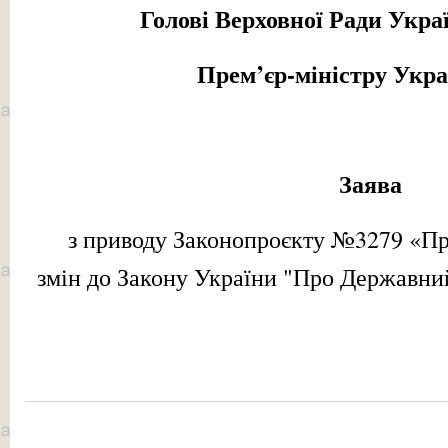
Голові Верховної Ради Укра
Прем’єр-міністру Укр
Заява
з приводу Законопроєкту №3279 «Пр
змін до Закону України "Про Державни