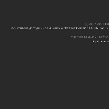
(c) 2007-2021 На
Весь контент доступний за ліцензією 
Creative Commons Attribution і
Розробка та дизайн сайту:
Юрій Ришк