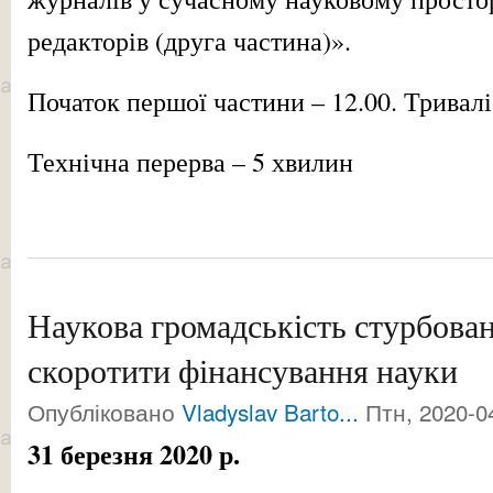
редакторів (друга частина)».
Початок першої частини – 12.00. Тривалі
Технічна перерва – 5 хвилин
Наукова громадськість стурбова
скоротити фінансування науки
Опубліковано
Vladyslav Barto...
Птн, 2020-04
3
1 березня 2020 р.