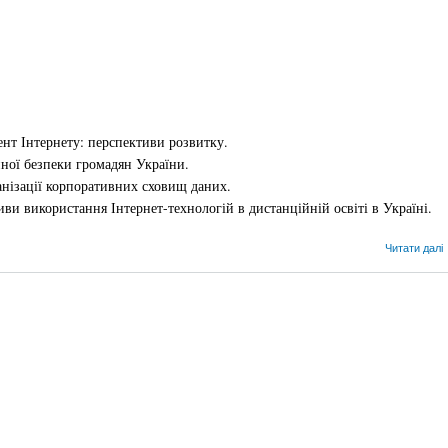
нт Інтернету: перспективи розвитку.
ної безпеки громадян України.
анізації корпоративних сховищ даних.
и використання Інтернет-технологій в дистанційній освіті в Україні.
Читати далі