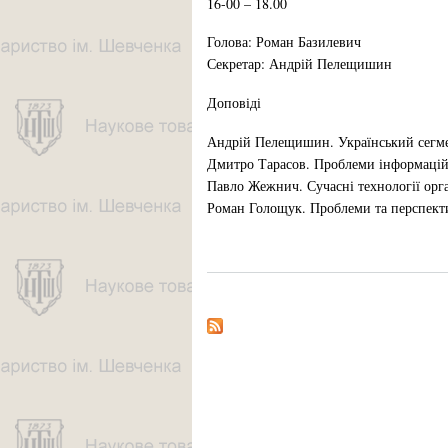
16-00 – 18.00
Голова: Роман Базилевич
Секретар: Андрій Пелещишин
Доповіді
Андрій Пелещишин. Український сегме
Дмитро Тарасов. Проблеми інформацій
Павло Жежнич. Сучасні технології орг
Роман Голощук. Проблеми та перспектив