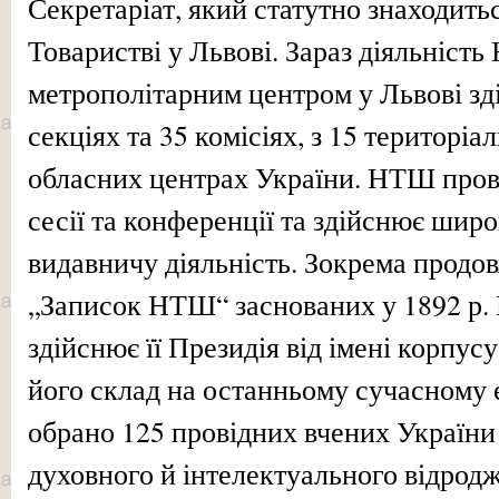
Секретаріат, який статутно знаходить
Товаристві у Львові. Зараз діяльніст
метрополітарним центром у Львові зд
секціях та 35 комісіях, з 15 територі
обласних центрах України. НТШ пров
сесії та конференції та здійснює ши
видавничу діяльність. Зокрема продо
„Записок НТШ“ заснованих у 1892 р
здійснює її Президія від імені корпу
його склад на останньому сучасному
обрано 125 провідних вчених України
духовного й інтелектуального відрод