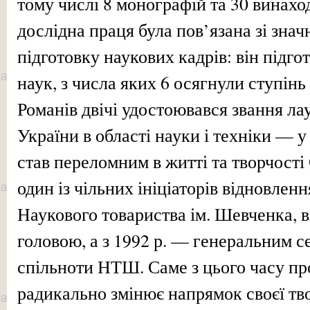
тому числі 8 монографій та 30 винахо
дослідна праця була пов’язана зі зна
підготовку наукових кадрів: він підго
наук, з числа яких 6 осягнули ступінь
Романів двічі удостоювався звання ла
України в області науки і техніки — у 
став переломним в житті та творчості
один із чільних ініціаторів відновленн
Наукового товариства ім. Шевченка, в
головою, а з 1992 р. — генеральним с
спільноти НТШ. Саме з цього часу пр
радикально змінює напрямок своєї тво