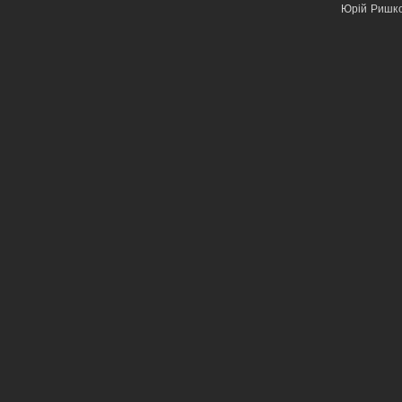
Юрій Ришк