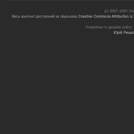
(c) 2007-2021 На
Весь контент доступний за ліцензією 
Creative Commons Attribution і
Розробка та дизайн сайту:
Юрій Ришк