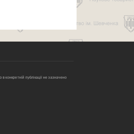
о в конкретній публікації не зазначено 