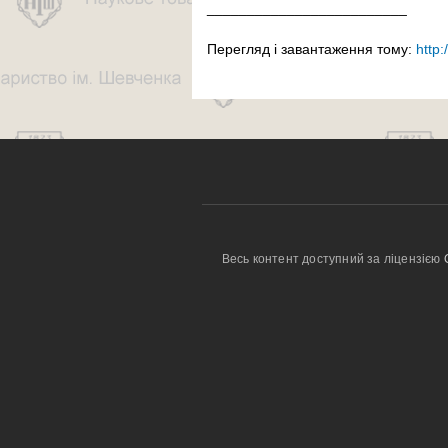
_________________________
Перегляд і завантаження тому:
http
Весь контент доступний за ліцензією 