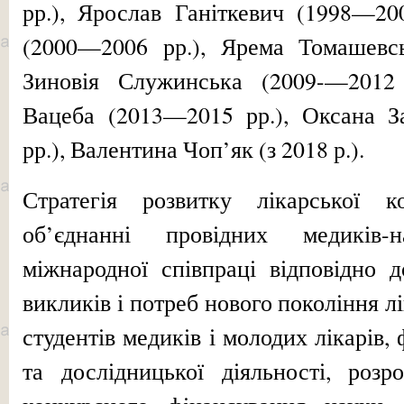
рр.), Ярослав Ганіткевич (1998—20
(2000—2006 рр.), Ярема Томашевс
Зиновія Служинська (2009-—2012
Вацеба (2013—2015 рр.), Оксана З
рр.), Валентина Чоп’як (з 2018 р.).
Стратегія розвитку лікарської к
об’єднанні провідних медиків-н
міжнародної співпраці відповідно 
викликів і потреб нового покоління лі
студентів медиків і молодих лікарів,
та дослідницької діяльності, розр