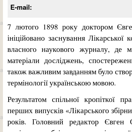
E-mail:
7 лютого 1898 року доктором Євг
ініційовано заснування Лікарської 
власного наукового журналу, де м
матеріали досліджень, спостережен
також важливим завданням було створ
термінології українською мовою.
Результатом спільної кропіткої пр
перших випусків «Лікарського збірн
років. Головний редактор Євген 