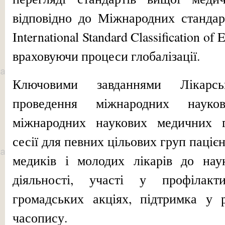
відповідно до Міжнародних стандар
International Standard Classification of 
враховуючи процеси глобалізації.
Ключовими завданнями Лікарсь
проведення міжнародних науко
міжнародних наукових медичних гр
сесії для певних цільових груп пацієн
медиків і молодих лікарів до наук
діяльності, участі у профілакти
громадських акціях, підтримка у
часопису.