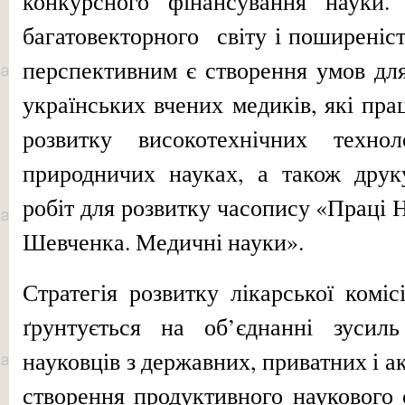
конкурсного фінансування науки.
багатовекторного світу і поширеніс
перспективним є створення умов дл
українських вчених медиків, які пр
розвитку високотехнічних техно
природничих науках, а також друку
робіт для розвитку часопису «Праці Н
Шевченка. Медичні науки».
Стратегія розвитку лікарської комі
ґрунтується на об’єднанні зусил
науковців з державних, приватних і а
створення продуктивного наукового 