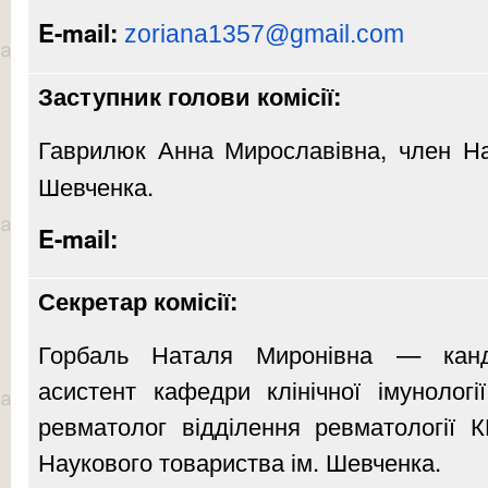
E-mail:
zoriana1357@gmail.com
Заступник голови комісії:
Гаврилюк Анна Мирославівна,
член На
Шевченка.
E-mail:
Секретар комісії:
Горбаль Наталя Миронівна — канд
асистент кафедри клінічної імунології
ревматолог відділення ревматології
Наукового товариства ім. Шевченка.