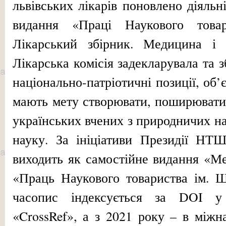
львівських лікарів поновлено діяльні
видання «Праці Наукового товар
Лікарський збірник. Медицина і б
Лікарська комісія задекларувала та з
національно-патріотичні позиції, об’
мають мету створювати, поширювати 
українських вчених з природничих на
науку. За ініціативи Президії НТ
виходить як самостійне видання «М
«Праць Наукового товариства ім. Ш
часопис індексується за DOI у 
«CrossRef», а з 2021 року – в міжн