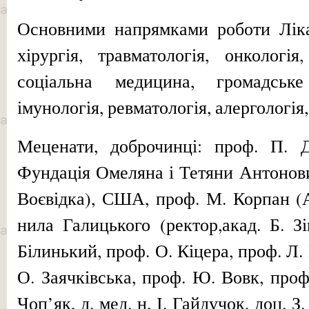
Основними напрямками роботи Ліка
хірургія, травматологія, онкологі
соціальна медицина, громадське
імунологія, ревматологія, алергологія
Меценати, доброчинці: проф. П. 
Фундація Омеляна і Те­тяни Антонови
Воєвідка), США, проф. М. Корпан (
нила Галицького (ректор,акад. Б. З
Білинький, проф. О. Кіцера, проф. Л
О. Заячківська, проф. Ю. Вовк, проф
Чоп’як, д. мед. н. І. Гайдучок, доц. З