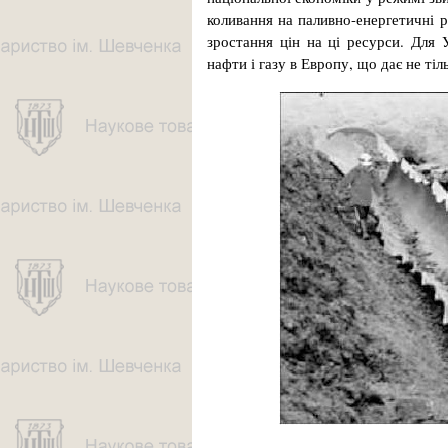
коливання на паливно-енергетичні р
зростання цін на ці ресурси. Для 
нафти і газу в Европу, що дає не тіл