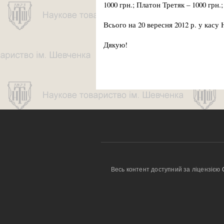
1000 грн.; Платон Третяк – 1000 грн
Всього на 20 вересня 2012 р. у касу
Дякую!
Весь контент доступний за ліцензією 