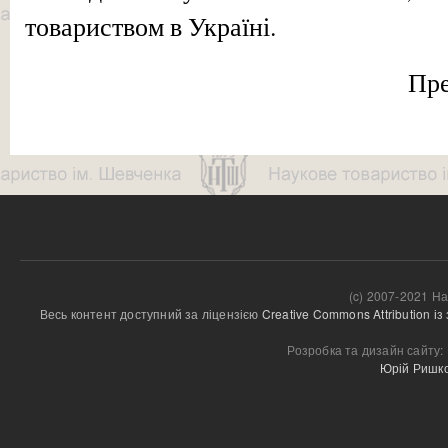
товариством в Україні.
Пре
(c) 2007-2021 На
Весь контент доступний за ліцензією 
Creative Commons Attribution і
Розробка та дизайн сайту:
Юрій Ришк