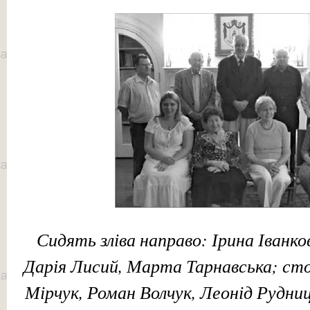
Сидять зліва направо: Ірина Іванко
Дарія Лисий, Марта Тарнавська; стоя
Мірчук, Роман Волчук, Леонід Рудни