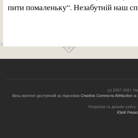
пити помаленьку“. Незабутній наш сп
(c) 2007-2021 На
Весь контент доступний за ліцензією 
Creative Commons Attribution і
Розробка та дизайн сайту:
Юрій Ришк