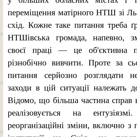
переміщення матірного НТШ зі Льв
схід. Кожне таке питання треба ґ
НТШівська громада, напевно, зм
своєї праці — це об'єктивна п
різнобічно вивчити. Проте за сь
питання серйоз­но розглядати н
заходи в цій ситуації належать 
Відомо, що більша частина справ
реалізовується на ентузіязмі
реорганізаційні зміни, включно з 