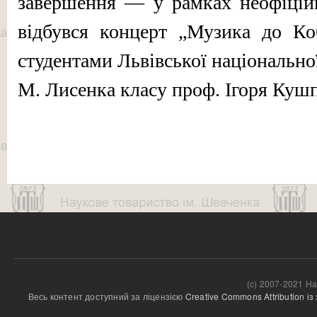
завершення — у рамках неофіцій
відбувся концерт „Музика до Коб
студентами Львівської національної
М. Лисенка класу проф. Ігоря Кушп
(c) 2007-2021 На
Весь контент доступний за ліцензією 
Creative Commons Attribution і