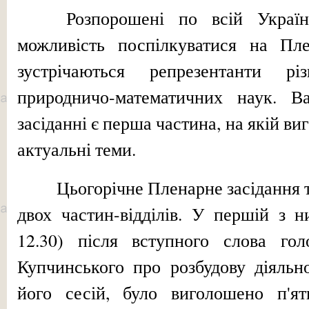
Розпорошені по всій Украї
можливість поспілкуватися на Плен
зустрічаються репрезентанти рі
природничо-математичних наук. В
засіданні є перша частина, на якій в
актуальні теми.
Цьогорічне Пленарне засідання 
двох частин-відділів. У першій з н
12.30) після вступного слова го
Купчинського про роз­будову діяль
його сесій, було виголошено п'ят