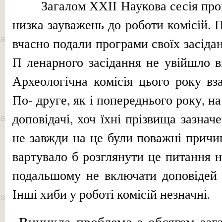
Загалом ХХІІ Наукова сесія про
низка зауважень до роботи комісій. П
вчасно подали програми своїх засідан
П ленарного засідання не увійшло в
Археологічна комісія цього року вза
По- друге, як і попереднього року, на
доповідачі, хоч їхні прізвища зазнач
не завжди на це були поважні причи
вартува­ло б розглянути це питан­ня н
подальшому не включати доповідей т
Інші хиби у роботі комісій незначні.