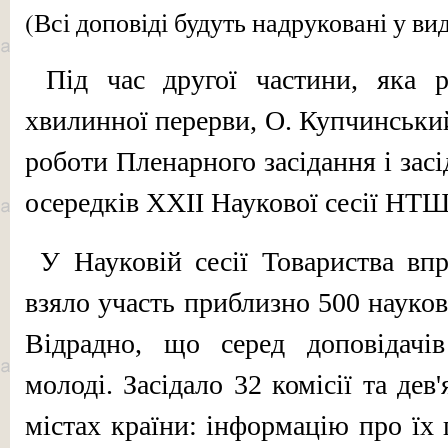
(Всі доповіді будуть надруковані у ви
Під час другої частини, яка р
хвилинної перерви, О. Купчинськи
роботи Пленарного засідання і засі
осередків ХХІІ Наукової сесії НТШ
У Науковій сесії Товариства впр
взяло участь приблизно 500 науков
Відрадно, що серед доповідачів
молоді. Засідало 32 комісії та дев
містах країни: інформацію про їх