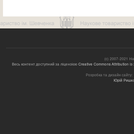
(c) 2007-2021 На
Весь контент доступний за ліцензією 
Creative Commons Attribution і
Розробка та дизайн сайту:
Юрій Ришк