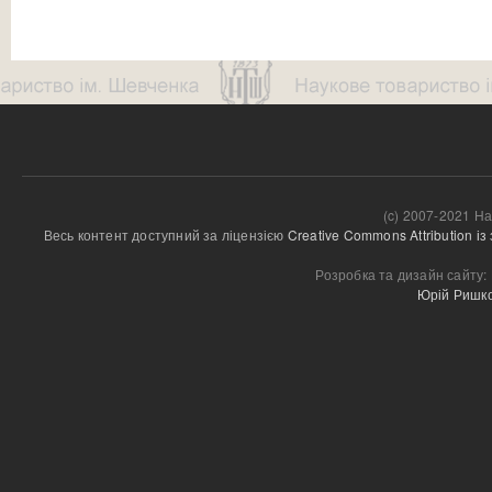
(c) 2007-2021 На
Весь контент доступний за ліцензією 
Creative Commons Attribution і
Розробка та дизайн сайту:
Юрій Ришк