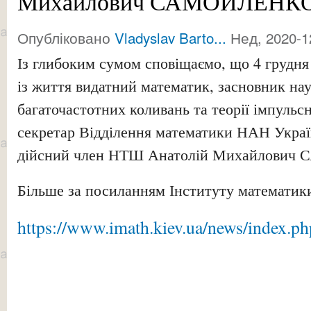
Михайлович САМОЙЛЕНК
Опубліковано
Vladyslav Barto...
Нед, 2020-1
Із глибоким сумом сповіщаємо, що 4 грудня 
із життя видатний математик, засновник нау
багаточастотних коливань та теорії імпульс
секретар Відділення математики НАН Укра
дійсний член НТШ Анатолій Михайлови
Більше за посиланням Інституту математи
https://www.imath.kiev.ua/news/index.